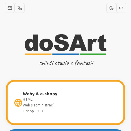
CZ
tvůrčí studio s fantazií
Weby & e-shopy
HTML
Web s administrací
E-shop · SEO