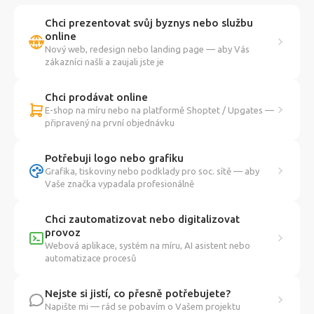
Chci prezentovat svůj byznys nebo službu
online
Nový web, redesign nebo landing page — aby Vás
zákazníci našli a zaujali jste je
Chci prodávat online
E-shop na míru nebo na platformě Shoptet / Upgates —
připravený na první objednávku
Potřebuji logo nebo grafiku
Grafika, tiskoviny nebo podklady pro soc. sítě — aby
Vaše značka vypadala profesionálně
Chci zautomatizovat nebo digitalizovat
provoz
Webová aplikace, systém na míru, AI asistent nebo
automatizace procesů
Nejste si jistí, co přesně potřebujete?
Napište mi — rád se pobavím o Vašem projektu