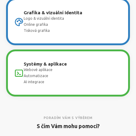
Grafika & vizuální identita
Logo & vizuální identita
Online grafika
Tisková grafika
Systémy & aplikace
Webové aplikace
Automatizace
AI integrace
PORADÍM VÁM S VÝBĚREM
S čím Vám mohu pomoci?