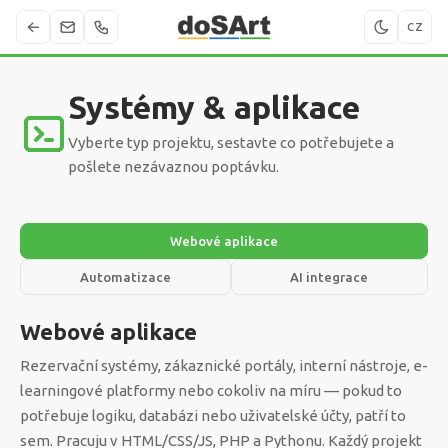
CZ
Systémy & aplikace
Vyberte typ projektu, sestavte co potřebujete a
pošlete nezávaznou poptávku.
Webové aplikace
Automatizace
AI integrace
Webové aplikace
Rezervační systémy, zákaznické portály, interní nástroje, e-
learningové platformy nebo cokoliv na míru — pokud to
potřebuje logiku, databázi nebo uživatelské účty, patří to
sem. Pracuju v HTML/CSS/JS, PHP a Pythonu. Každý projekt