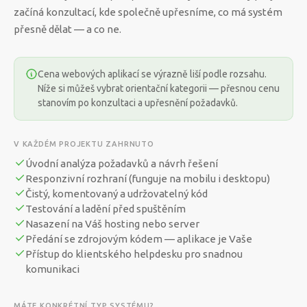
začíná konzultací, kde společně upřesníme, co má systém
přesně dělat — a co ne.
Cena webových aplikací se výrazně liší podle rozsahu.
Níže si můžeš vybrat orientační kategorii — přesnou cenu
stanovím po konzultaci a upřesnění požadavků.
V KAŽDÉM PROJEKTU ZAHRNUTO
Úvodní analýza požadavků a návrh řešení
Responzivní rozhraní (funguje na mobilu i desktopu)
Čistý, komentovaný a udržovatelný kód
Testování a ladění před spuštěním
Nasazení na Váš hosting nebo server
Předání se zdrojovým kódem — aplikace je Vaše
Přístup do klientského helpdesku pro snadnou
komunikaci
MÁTE KONKRÉTNÍ TYP SYSTÉMU?